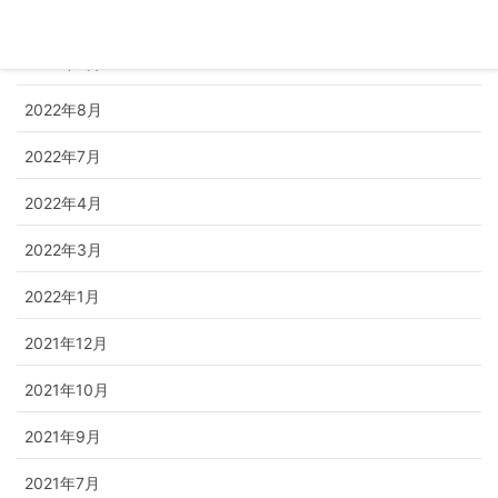
2022年11月
2022年9月
2022年8月
2022年7月
2022年4月
2022年3月
2022年1月
2021年12月
2021年10月
2021年9月
2021年7月